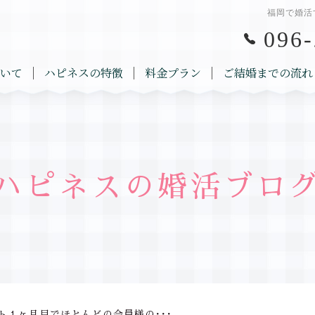
福岡で婚活
096-
いて
ハピネスの特徴
料金プラン
ご結婚までの流れ
ハピネスの婚活ブロ
ト１ヶ月目でほとんどの会員様の･･･