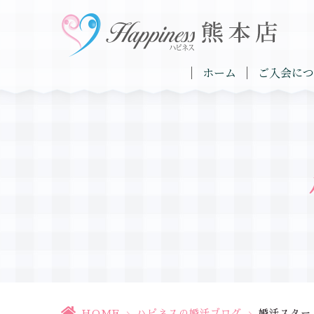
ホーム
ご入会につ
HOME
>
ハピネスの婚活ブログ
>
婚活スター