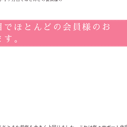
目でほとんどの会員様のお
ます。