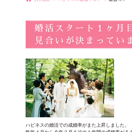
婚活スタート１ヶ月
見合いが決まってい
ハピネスの婚活での成婚率がまた上昇しました。