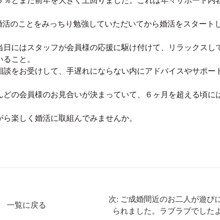
６％とまた前年を大きく上回りました。これは年々サポート内
婚活のことをみっちり勉強していただいてから婚活をスタート
当日にはスタッフが会員様の応援に駆け付けて、リラックスし
いること。
相談をお受けして、手遅れにならない内にアドバイスやサポー
んどの会員様のお見合いが決まっていて、６ヶ月を超える頃に
がら楽しく婚活に取組んでみませんか。
次: ご成婚間近のお二人が遊び
一覧に戻る
られました。ラブラブでした