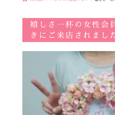
嬉しさ一杯の女性会
きにご来店されました