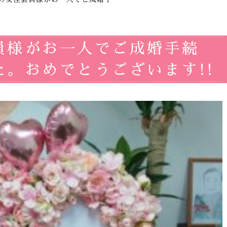
員様がお一人でご成婚手続
。おめでとうございます!!