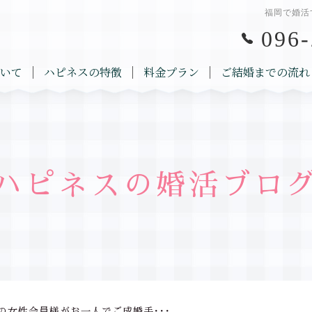
福岡で婚活
096-
いて
ハピネスの特徴
料金プラン
ご結婚までの流れ
ハピネスの婚活ブロ
の女性会員様がお一人でご成婚手･･･