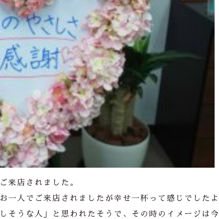
ご来店されました。
お一人でご来店されましたが幸せ一杯って感じでした
しそうな人」と思われたそうで、その時のイメージは