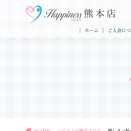
ホーム
ご入会につ
HOME
>
ハピネスの婚活ブログ
>
嬉しさ一杯