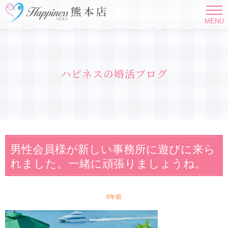
MENU
ハピネスの婚活ブログ
男性会員様が新しい事務所に遊びに来ら
れました。一緒に頑張りましょうね。
8年前