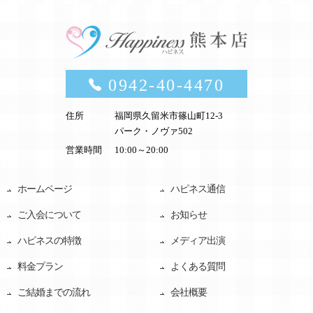
0942-40-4470
住所
福岡県久留米市篠山町12-3
パーク・ノヴァ502
営業時間
10:00～20:00
ホームページ
ハピネス通信
ご入会について
お知らせ
ハピネスの特徴
メディア出演
料金プラン
よくある質問
ご結婚までの流れ
会社概要