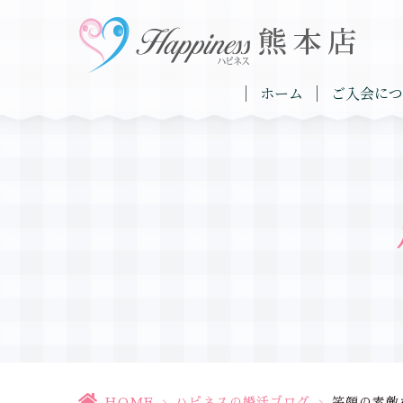
ホーム
ご入会につ
HOME
>
ハピネスの婚活ブログ
>
笑顔の素敵