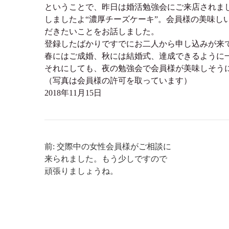
ということで、昨日は婚活勉強会にご来店されま
しましたよ“濃厚チーズケーキ”。会員様の美味し
だきたいことをお話しました。
登録したばかりですでにお二人から申し込みが来
春にはご成婚、秋には結婚式、達成できるように
それにしても、夜の勉強会で会員様が美味しそう
（写真は会員様の許可を取っています）
2018年11月15日
前: 交際中の女性会員様がご相談に
来られました。もう少しですので
頑張りましょうね。