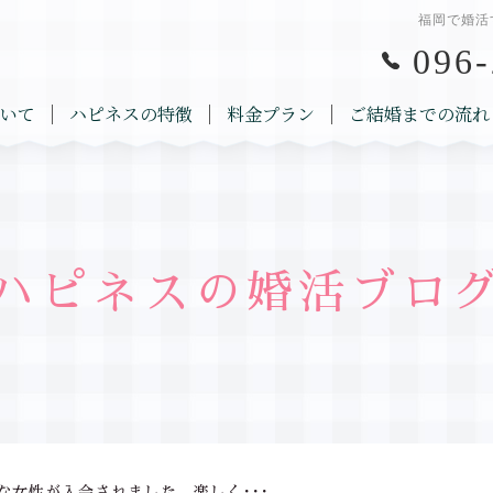
福岡で婚活
096-
いて
ハピネスの特徴
料金プラン
ご結婚までの流れ
ハピネスの婚活ブロ
な女性が入会されました。楽しく･･･