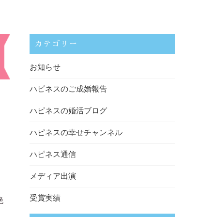
カテゴリー
お知らせ
ハピネスのご成婚報告
ハピネスの婚活ブログ
ハピネスの幸せチャンネル
ハピネス通信
メディア出演
受賞実績
絶