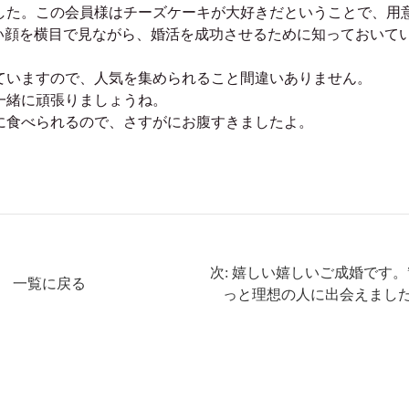
した。この会員様はチーズケーキが大好きだということで、用
い顔を横目で見ながら、婚活を成功させるために知っておいて
ていますので、人気を集められること間違いありません。
一緒に頑張りましょうね。
に食べられるので、さすがにお腹すきましたよ。
次: 嬉しい嬉しいご成婚です。
一覧に戻る
っと理想の人に出会えました!