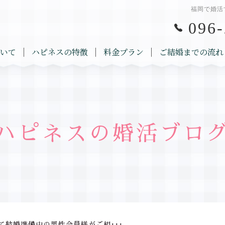
福岡で婚活
096-
いて
ハピネスの特徴
料金プラン
ご結婚までの流れ
ハピネスの婚活ブロ
て結婚準備中の男性会員様がご相･･･