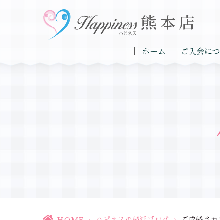
ホーム
ご入会につ
HOME
>
ハピネスの婚活ブログ
>
ご成婚され