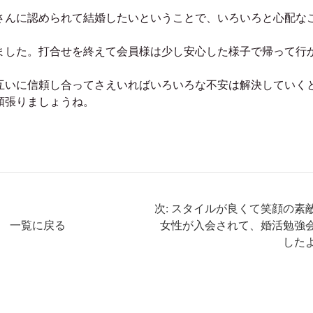
さんに認められて結婚したいということで、いろいろと心配な
ました。打合せを終えて会員様は少し安心した様子で帰って行
互いに信頼し合ってさえいればいろいろな不安は解決していく
頑張りましょうね。
次: スタイルが良くて笑顔の素
一覧に戻る
女性が入会されて、婚活勉強
した