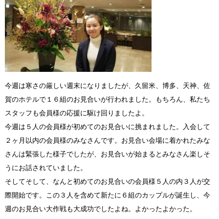
今週は寒さの厳しい週末になりましたが、久留米、博多、天神、佐
賀のホテルで１６組のお見合いが行われました。もちろん、私たち
スタッフも会員様の応援に駆け回りましたよ。
今週は５人の会員様が初めてのお見合いに挑まれました。入会して
２ヶ月以内の会員様のみなさんです。お見合い会場に着かれたみな
さんは緊張した様子でしたが、お見合いが始まるとみなさん楽しそ
うにお話されていました。
そしてそして、なんと初めてのお見合いの会員様５人の内３人が交
際開始です。この３人を含めて新たに６組のカップルが誕生し、今
週のお見合い大作戦も大成功でしたよね。よかったよかった。