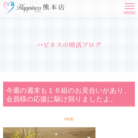
MENU
ハピネスの婚活ブログ
今週の週末も１６組のお見合いがあり、
会員様の応援に駆け回りましたよ。
8年前