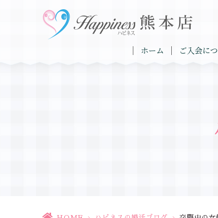
ホーム
ご入会につ
HOME
>
ハピネスの婚活ブログ
>
交際中の女