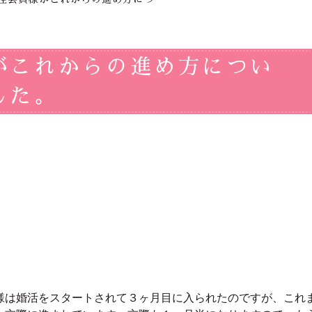
がこれからの進め方につい
した。
様は婚活をスタートされて３ヶ月目に入られたのですが、これ