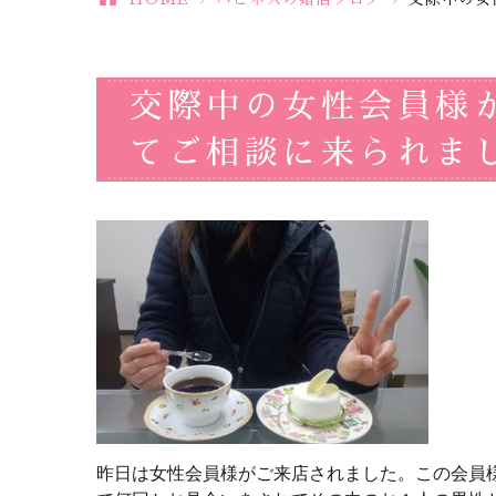
交際中の女性会員様
てご相談に来られま
昨日は女性会員様がご来店されました。この会員