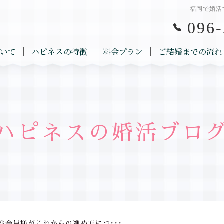
福岡で婚活
096-
いて
ハピネスの特徴
料金プラン
ご結婚までの流れ
ハピネスの婚活ブロ
性会員様がこれからの進め方につ･･･