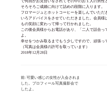
で何回かお見合いをされてその中のお１人の男性
そろそろご成婚に向けて詰めの段階に入ります。
フロマージュとホットコーヒーを楽しんでいただ
いろアドバイスをさせていただきました。会員様
もの笑顔に変わって帰って行かれました。
この後会員様からお電話があり、「二人で話合って
よ。
幸せをつかみ取るまでもう少しですので、頑張っ
（写真は会員様の許可を取っています）
2018年12月28日
前: 可愛い感じの女性が入会されま
した。プロフィール写真撮影会で
したよ。