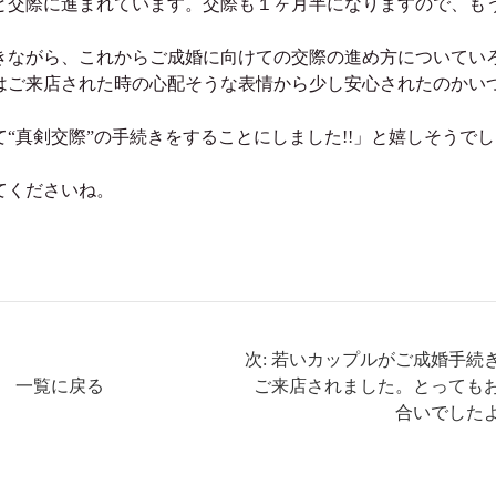
と交際に進まれています。交際も１ヶ月半になりますので、も
きながら、これからご成婚に向けての交際の進め方についてい
はご来店された時の心配そうな表情から少し安心されたのかい
“真剣交際”の手続きをすることにしました!!」と嬉しそうでし
てくださいね。
次: 若いカップルがご成婚手続
一覧に戻る
ご来店されました。とっても
合いでした