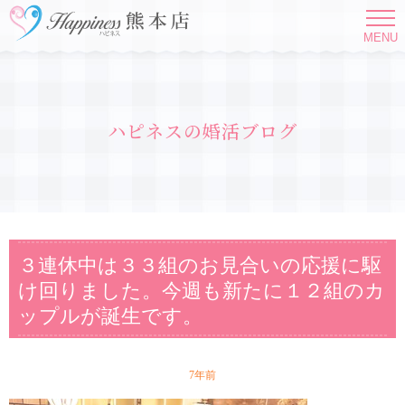
MENU
ハピネスの婚活ブログ
３連休中は３３組のお見合いの応援に駆
け回りました。今週も新たに１２組のカ
ップルが誕生です。
7年前