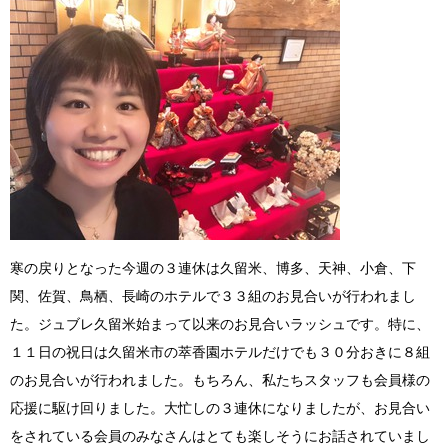
寒の戻りとなった今週の３連休は久留米、博多、天神、小倉、下
関、佐賀、鳥栖、長崎のホテルで３３組のお見合いが行われまし
た。ジュブレ久留米始まって以来のお見合いラッシュです。特に、
１１日の祝日は久留米市の萃香園ホテルだけでも３０分おきに８組
のお見合いが行われました。もちろん、私たちスタッフも会員様の
応援に駆け回りました。大忙しの３連休になりましたが、お見合い
をされている会員のみなさんはとても楽しそうにお話されていまし