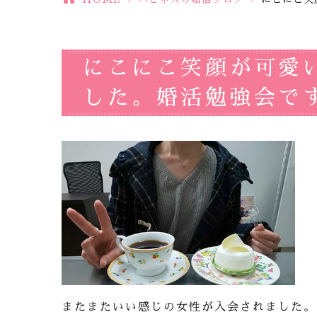
にこにこ笑顔が可愛
した。婚活勉強会で
またまたいい感じの女性が入会されました。