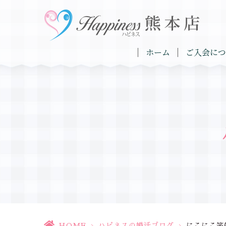
ホーム
ご入会につ
HOME
>
ハピネスの婚活ブログ
>
にこにこ笑