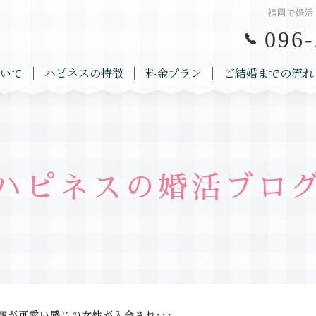
福岡で婚活
096-
いて
ハピネスの特徴
料金プラン
ご結婚までの流れ
ハピネスの婚活ブロ
顔が可愛い感じの女性が入会され･･･