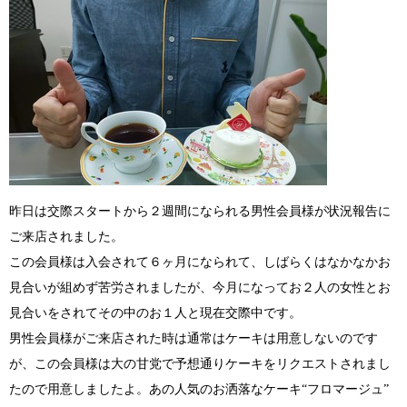
昨日は交際スタートから２週間になられる男性会員様が状況報告に
ご来店されました。
この会員様は入会されて６ヶ月になられて、しばらくはなかなかお
見合いが組めず苦労されましたが、今月になってお２人の女性とお
見合いをされてその中のお１人と現在交際中です。
男性会員様がご来店された時は通常はケーキは用意しないのです
が、この会員様は大の甘党で予想通りケーキをリクエストされまし
たので用意しましたよ。あの人気のお洒落なケーキ“フロマージュ”