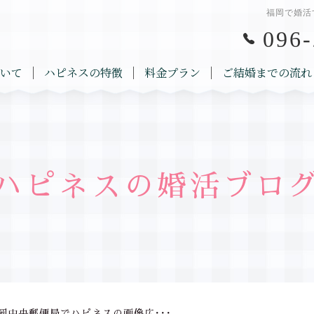
福岡で婚活
096-
いて
ハピネスの特徴
料金プラン
ご結婚までの流れ
ハピネスの婚活ブロ
岡中央郵便局でハピネスの画像広･･･