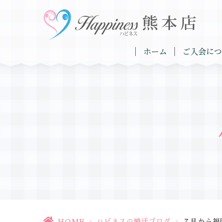
ホーム
ご入会につ
HOME
>
ハピネスの婚活ブログ
>
７月から福