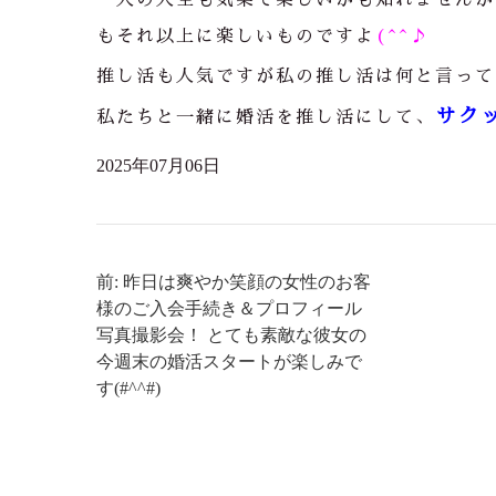
もそれ以上に楽しいものですよ
(^^♪
推し活も人気ですが私の推し活は何と言って
サク
私たちと一緒に婚活を推し活にして、
2025年07月06日
前: 昨日は爽やか笑顔の女性のお客
様のご入会手続き＆プロフィール
写真撮影会！ とても素敵な彼女の
今週末の婚活スタートが楽しみで
す(#^^#)