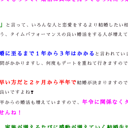
」
と言って、いろんな人と恋愛をするより結婚したい
う、タイムパフォーマンスの良い婚活をする人が増え
婚に至るまで１年から３年はかかる
と言われてい
間がかかりますし、何度もデートを重ねて行きますの
早い方だと２ヶ月から半年で
結婚が決まりますの
いですよね❣️
年令に関係なく
半からの婚活も増えていますので、
せんね！
家族が増えるたびに感動が増えていく結婚生
、