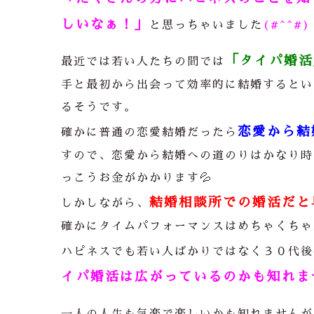
しいなぁ！」
と思っちゃいました
(#^^#)
「タイパ婚活
最近では若い人たちの間では
手と最初から出会って効率的に結婚するとい
るそうです。
恋愛から結
確かに普通の恋愛結婚だったら
すので、恋愛から結婚への道のりはかなり時
っこうお金がかかります
💦
結婚相談所での婚活だと
しかしながら、
確かにタイムパフォーマンスはめちゃくちゃ良
ハピネスでも若い人ばかりではなく３０代後
イパ婚活は広がっているのかも知れま
一人の人生も気楽で楽しいかも知れませんが