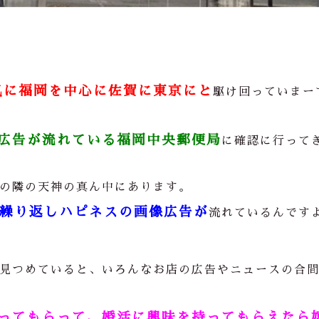
気に福岡を中心に佐賀に東京にと
駆け回っていまー
広告が流れている福岡中央郵便局
に確認に行って
の隣の天神の真ん中にあります。
繰り返しハピネスの画像広告が
流れているんです
見つめていると、いろんなお店の広告やニュースの合
ってもらって、婚活に興味を持ってもらえたら