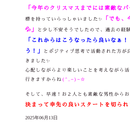
「今年のクリスマスまでには素敵なパ
「でも、
標を持っていらっしゃいました
✨
💦
」
と少し不安そうでしたので、過去の経
「これからはこうなったら良いなぁ！
う！」
とポジティブ思考で活動された方が
きました
✨
心配しながらより楽しいことを考えながら活
行きますからね
(^_−)−☆
そして、早速！お２人とも素敵な男性からお
決まって幸先の良いスタートを切られ
2025年06月13日