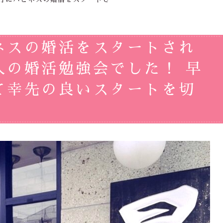
ネスの婚活をスタートされ
人の婚活勉強会でした！ 早
て幸先の良いスタートを切