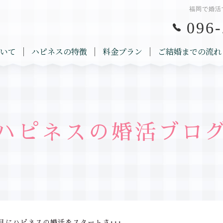
福岡で婚活
096-
いて
ハピネスの特徴
料金プラン
ご結婚までの流れ
ハピネスの婚活ブロ
月にハピネスの婚活をスタートさ･･･