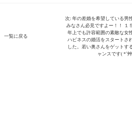
次: 年の差婚を希望している男
みなさん必見ですよー！！ １
年上でも許容範囲の素敵な女
一覧に戻る
ハピネスの婚活をスタートさ
した。若い奥さんをゲットす
ャンスです( *´艸