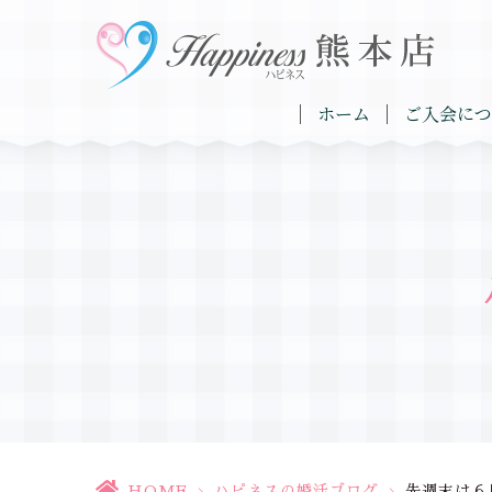
ホーム
ご入会につ
HOME
>
ハピネスの婚活ブログ
>
先週末は６