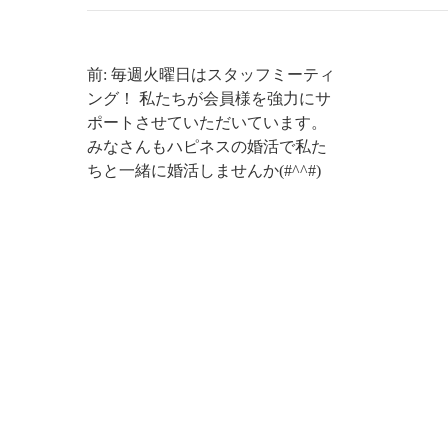
前: 毎週火曜日はスタッフミーティ
ング！ 私たちが会員様を強力にサ
ポートさせていただいています。
みなさんもハピネスの婚活で私た
ちと一緒に婚活しませんか(#^^#)