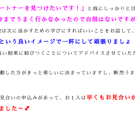
ートナーを見つけたいです！」
と既にしっかりと
今までうまく行かなかったので自信はないです
験は次に活かすための学びにすればいいことをお話して
という良いイメージで一杯にして頑張りましょ
良い結果に結びつくことについてアドバイスさせていた
動した方がきっと楽しいに決まっていますし、断然う
早くもお見合い
見合いの申込みがあって、お１人は
ました～
💕