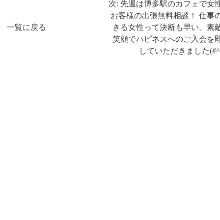
次: 先週は博多駅のカフェで女
お客様の出張無料相談！ 仕事
一覧に戻る
きる女性って決断も早い。素
笑顔でハピネスへのご入会を
していただきました(#^^