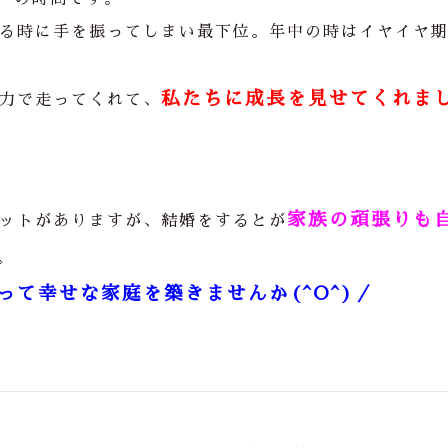
る時に手を振ってしまい最下位。年中の時はイヤイヤ
私たちに成長を見せてくれま
力で走ってくれて、
家族の頑張りも
ットがありますが、結婚をするとが
。
て幸せな家庭を築きませんか(^O^)／