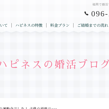
福岡で婚活
096-
いて
ハピネスの特徴
料金プラン
ご結婚までの流れ
ハピネスの婚活ブロ
の運動会でした！ 子供の頑張り･･･