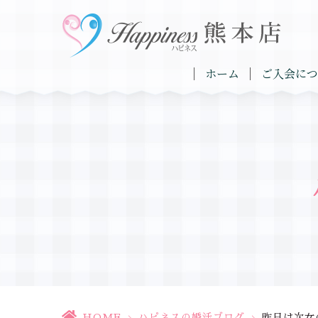
ホーム
ご入会につ
HOME
>
ハピネスの婚活ブログ
>
昨日は次女