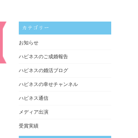
カテゴリー
お知らせ
ハピネスのご成婚報告
ハピネスの婚活ブログ
ハピネスの幸せチャンネル
ハピネス通信
メディア出演
受賞実績