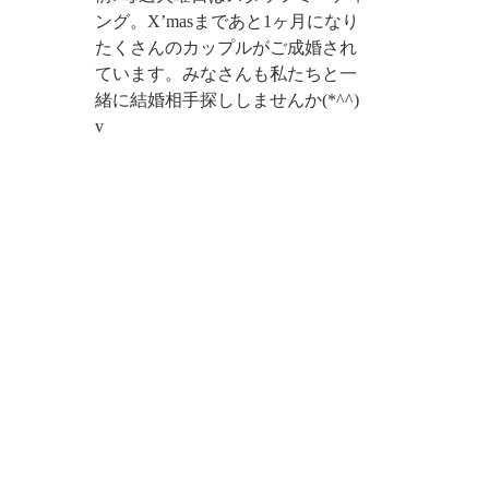
ング。X’masまであと1ヶ月になり
たくさんのカップルがご成婚され
ています。みなさんも私たちと一
緒に結婚相手探ししませんか(*^^)
v