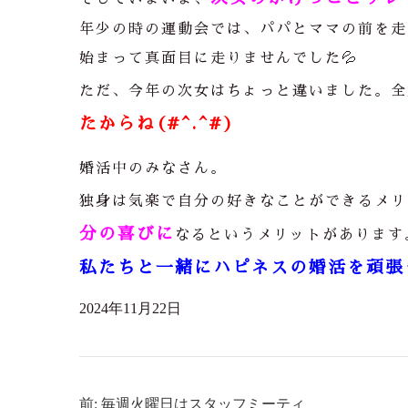
年少の時の運動会では、パパとママの前を走
始まって真面目に走りませんでした💦
ただ、今年の次女はちょっと違いました。全
たからね(#^.^#)
婚活中のみなさん。
独身は気楽で自分の好きなことができるメリ
分の喜びに
なるというメリットがあります
私たちと一緒にハピネスの婚活を頑張っ
2024年11月22日
前: 毎週火曜日はスタッフミーティ