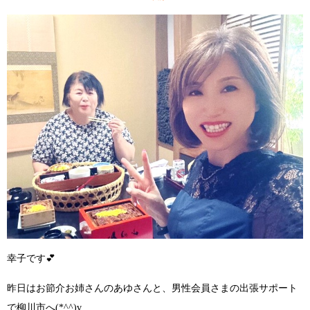
幸子です
💕
昨日はお節介お姉さんのあゆさんと、
男性会員さまの出張サポート
で柳川市へ(*^^)v