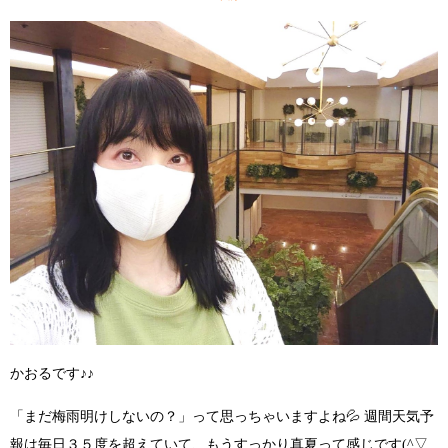
かおるです♪♪
「まだ梅雨明けしないの？」
って思っちゃいますよね💦 週間天気予
報は毎日３５度を超えていて、
もうすっかり真夏って感じです(^▽