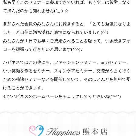
私も早くこのセミナーに参加できていれば、もう少しは苦労しなく
て済んだのかも知れません
(^_-)-☆
参加された会員のみなさんにお聴きすると、
「とても勉強になりま
した」
と自信に満ち溢れた表情になられていました
(^^♪
みなさんが１日でも早くご成婚されることを願って、引き続きフォ
ローを頑張って行きたいと思います
(*^^)v
ハピネスではこの他にも、ファッションセミナー、ヨガセミナー、
いい笑顔を作るセミナー、スキンケアセミナー、交際がうまく行く
ための秘訣セミナーなどを開催していて、そのほとんどを無料で受
けることができます。
ぜひハピネスのホームページをチェックしてくださいね(*^^*)