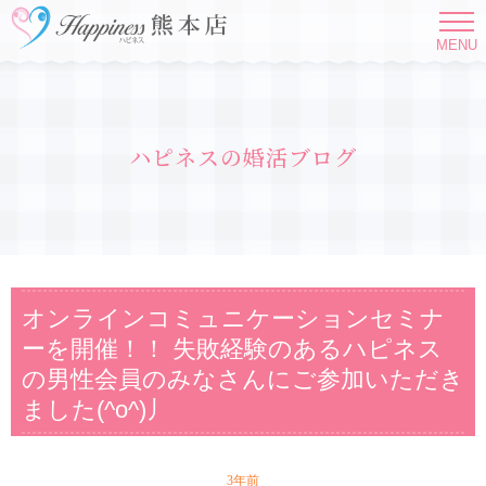
MENU
ハピネスの婚活ブログ
オンラインコミュニケーションセミナ
ーを開催！！ 失敗経験のあるハピネス
の男性会員のみなさんにご参加いただき
ました(^o^)丿
3年前