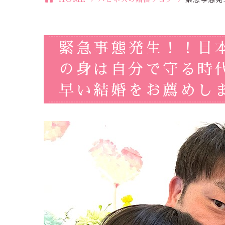
緊急事態発生！！日
の身は自分で守る時
早い結婚をお薦めし