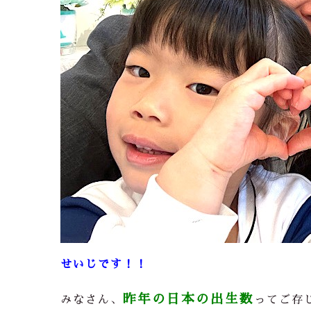
せいじです！！
昨年の日本の出生数
みなさん、
ってご存