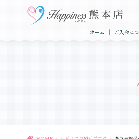
ホーム
ご入会につ
HOME
>
ハピネスの婚活ブログ
>
緊急事態発