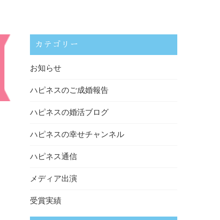
カテゴリー
お知らせ
ハピネスのご成婚報告
ハピネスの婚活ブログ
ハピネスの幸せチャンネル
ハピネス通信
メディア出演
受賞実績