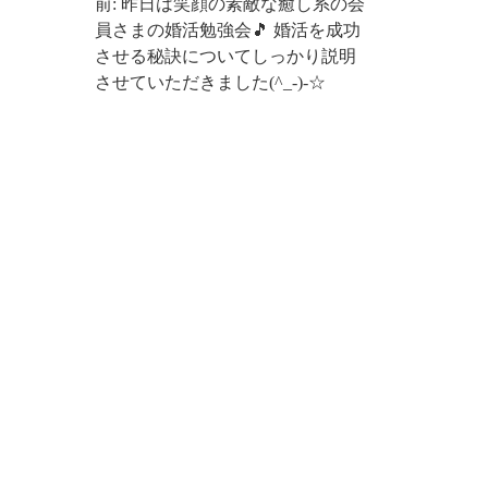
前: 昨日は笑顔の素敵な癒し系の会
員さまの婚活勉強会🎵 婚活を成功
させる秘訣についてしっかり説明
させていただきました(^_-)-☆