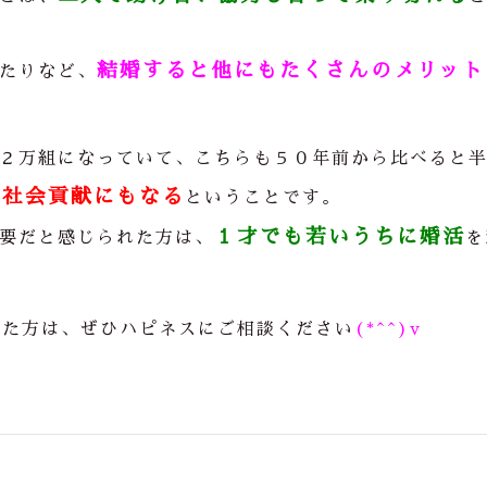
結婚すると他にもたくさんのメリット
たりなど、
２万組になっていて、こちらも５０年前から比べると
が社会貢献にもなる
ということです。
１才でも若いうちに婚活
要だと感じられた方は、
を
れた方は、ぜひハピネスにご相談ください
(*^^)v