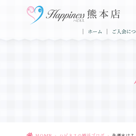
ホーム
ご入会につ
HOME
>
ハピネスの婚活ブログ
>
先週末は７人