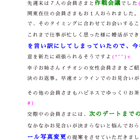
作戦会議
先週末は７人の会員さまと
でした
関東在住の会員さまもお１人おられました。
で、そのタイミングに合わせてお会いするこ
これまで仕事が忙しく思った様に婚活ができ
を言い訳にしてしまっていたので、今
意を新たに頑張られるそうですよ
(*^^)v
幸子お姉さんイチオシの女性会員さまをご紹
決のお返事。早速オンラインでのお見合いが
その他の会員さまもハピネスでゆっくりお茶
#)
次のデートまで
交際中の会員さまには、
なかなかお見合いが決まらないと悩んでおら
ール写真変更
の提案をさせていただきまし