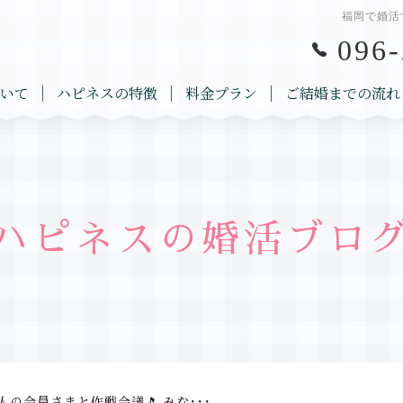
福岡で婚活
096-
いて
ハピネスの特徴
料金プラン
ご結婚までの流れ
ハピネスの婚活ブロ
の会員さまと作戦会議🎵 みな･･･