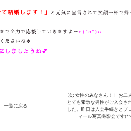
けて結婚します！」
と元気に宣言されて笑顔一杯で帰
まで全力で応援していきますよー
o(^o^)o
くださいね🍀
にしましょうね
💕
次: 女性のみなさん！！ お二
とても素敵な男性がご入会さ
一覧に戻る
した。昨日は入会手続きとプ
ィール写真撮影会です(*^^