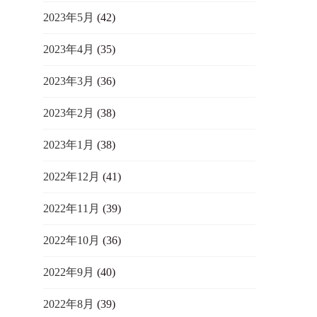
2023年5月
(42)
2023年4月
(35)
2023年3月
(36)
2023年2月
(38)
2023年1月
(38)
2022年12月
(41)
2022年11月
(39)
2022年10月
(36)
2022年9月
(40)
2022年8月
(39)