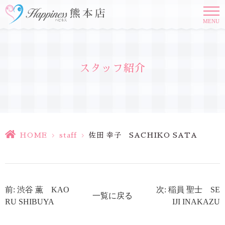
MENU
スタッフ紹介
HOME
>
staff
>
佐田 幸子 SACHIKO SATA
前: 渋谷 薫 KAO
次: 稲員 聖士 SE
一覧に戻る
RU SHIBUYA
IJI INAKAZU