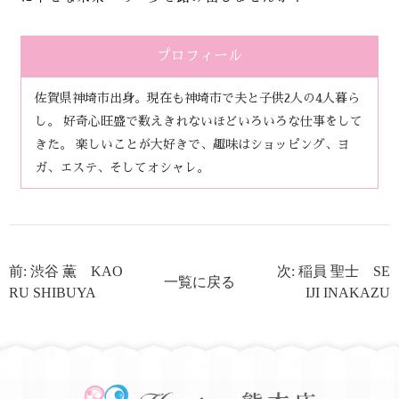
プロフィール
佐賀県神埼市出身。現在も神埼市で夫と子供2人の4人暮ら
し。 好奇心旺盛で数えきれないほどいろいろな仕事をして
きた。 楽しいことが大好きで、趣味はショッピング、ヨ
ガ、エステ、そしてオシャレ。
前: 渋谷 薫 KAO
次: 稲員 聖士 SE
一覧に戻る
RU SHIBUYA
IJI INAKAZU