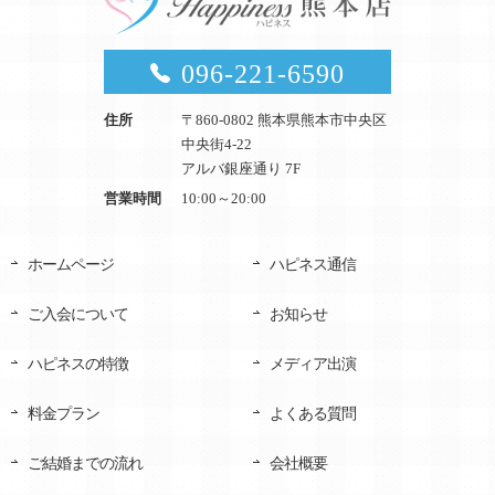
096-221-6590
住所
〒860-0802 熊本県熊本市中央区
中央街4-22
アルバ銀座通り 7F
営業時間
10:00～20:00
ホームページ
ハピネス通信
ご入会について
お知らせ
ハピネスの特徴
メディア出演
料金プラン
よくある質問
ご結婚までの流れ
会社概要