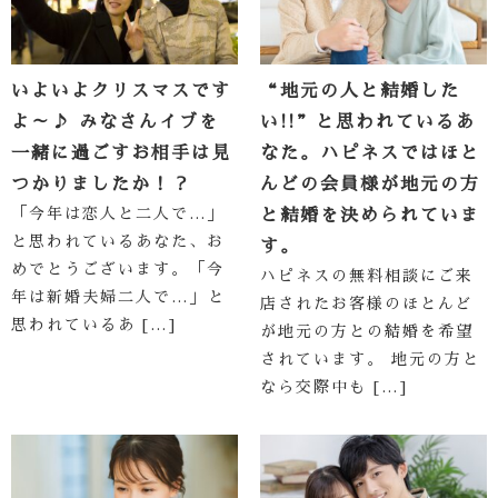
いよいよクリスマスです
“地元の人と結婚した
よ～♪ みなさんイブを
い!!”と思われているあ
一緒に過ごすお相手は見
なた。ハピネスではほと
つかりましたか！？
んどの会員様が地元の方
「今年は恋人と二人で…」
と結婚を決められていま
と思われているあなた、お
す。
めでとうございます。「今
ハピネスの無料相談にご来
年は新婚夫婦二人で…」と
店されたお客様のほとんど
思われているあ […]
が地元の方との結婚を希望
されています。 地元の方と
なら交際中も […]