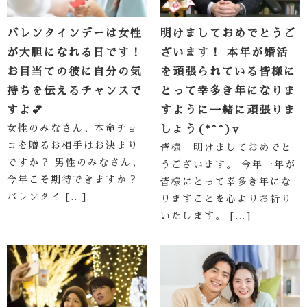
バレンタインデーは女性
明けましておめでとうご
が大胆になれる日です！
ざいます！ 本年が婚活
お目当ての彼に自分の気
を頑張られている皆様に
持ちを伝えるチャンスで
とって幸多き年になりま
すよ💕
すように一緒に頑張りま
女性のみなさん、本命チョ
しょう(*^^)v
コを贈るお相手はお決まり
皆様 明けましておめでと
ですか？ 男性のみなさん、
うございます。 今年一年が
今年こそ期待できますか？
皆様にとって幸多き年にな
バレンタイ […]
りますことを心よりお祈り
いたします。 […]