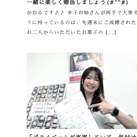
一緒に楽しく婚活しましょう(#^^#)
かおるです♪♪ 幸子お姉さんが両手で大事
うに持っているのは、先週末にご成婚された
お二人からいただいたお菓子の […]