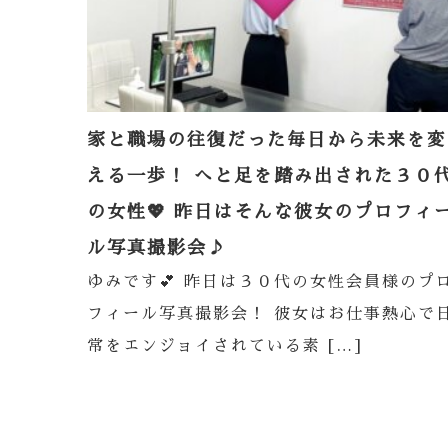
家と職場の往復だった毎日から未来を変
える一歩！ へと足を踏み出された３０
の女性💖 昨日はそんな彼女のプロフィ
ル写真撮影会♪
ゆみです💕 昨日は３０代の女性会員様のプ
フィール写真撮影会！ 彼女はお仕事熱心で
常をエンジョイされている素 […]