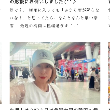
の応援にお伺いしました(^^♪
そ
静です。 梅雨に入っても「あまり雨が降らな
いな！」と思ってたら、なんとなんと集中豪
雨！ 最近の梅雨は極端過ぎま […]