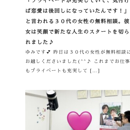
「プライベートが充実していて、気付け
ば恋愛は後回しになっていたんです！」
と言われる３０代の女性の無料相談。彼
女は笑顔で新たな人生のスタートを切ら
れました♪
ゆみです💕 昨日は３０代の女性が無料相談
お越しくださいました(^^♪ これまでお仕
もプライベートも充実して […]