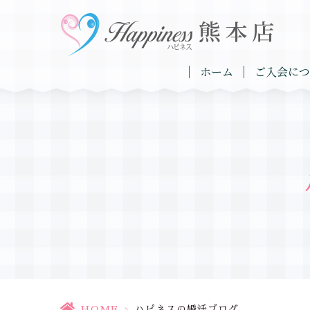
ホーム
ご入会につ
HOME
>
ハピネスの婚活ブログ