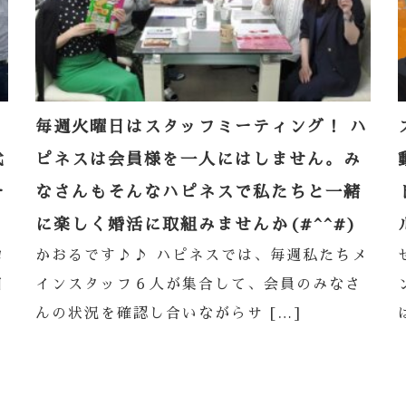
毎週火曜日はスタッフミーティング！ ハ
代
ピネスは会員様を一人にはしません。み
ー
なさんもそんなハピネスで私たちと一緒
に楽しく婚活に取組みませんか(#^^#)
ロ
かおるです♪♪ ハピネスでは、毎週私たちメ
日
インスタッフ６人が集合して、会員のみなさ
んの状況を確認し合いながらサ […]