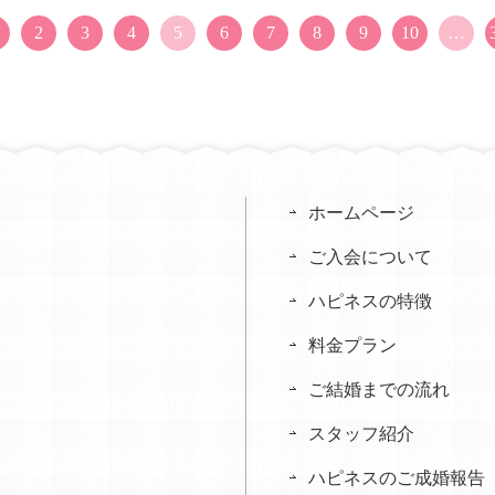
2
3
4
5
6
7
8
9
10
…
ホームページ
ご入会について
ハピネスの特徴
料金プラン
ご結婚までの流れ
スタッフ紹介
ハピネスのご成婚報告