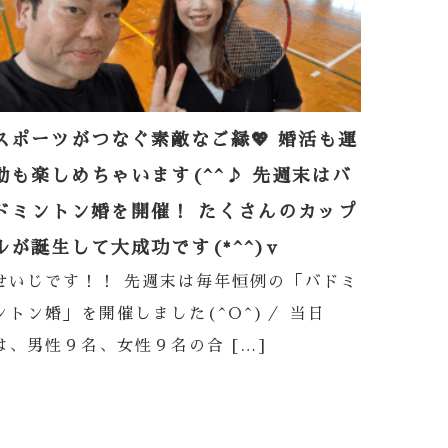
スポーツがつなぐ素敵なご縁💖 婚活も運
動も楽しめちゃいます(^^♪ 先週末はバ
ドミントン婚を開催！ たくさんのカップ
ルが誕生して大成功です(*^^)v
せいじです！！ 先週末は毎年恒例の「バドミ
ントン婚」を開催しました(^O^)／ 当日
は、男性９名、女性９名の合 […]