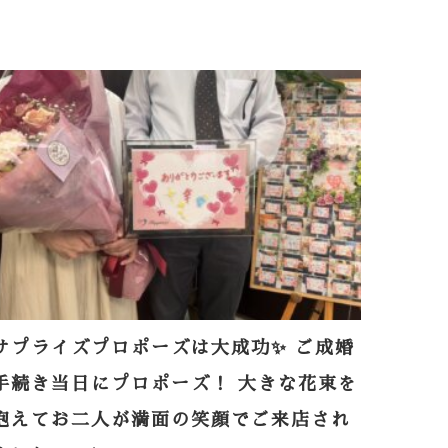
サプライズプロポーズは大成功✨ ご成婚
手続き当日にプロポーズ！ 大きな花束を
抱えてお二人が満面の笑顔でご来店され