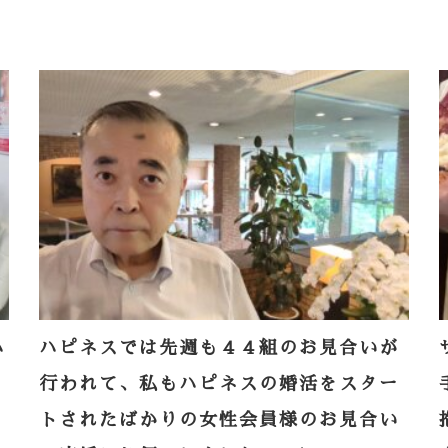
ハ
ハピネスでは先週も４４組のお見合いが
行われて、私もハピネスの婚活をスター
トされたばかりの女性会員様のお見合い